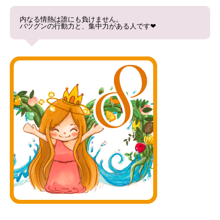
内なる情熱は誰にも負けません。
バツグンの行動力と、集中力がある人です❤