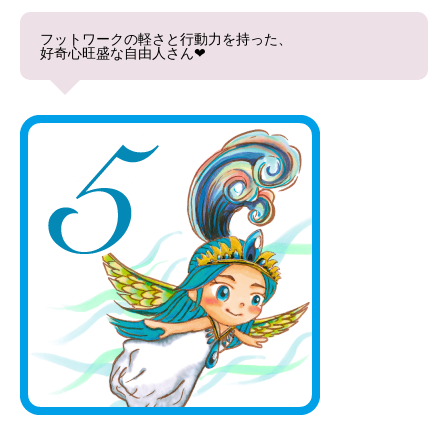
フットワークの軽さと行動力を持った、
好奇心旺盛な自由人さん❤