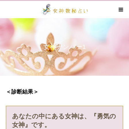
女神ナンバー1
＜診断結果＞
あなたの中にある女神は、『勇気の
女神』です。